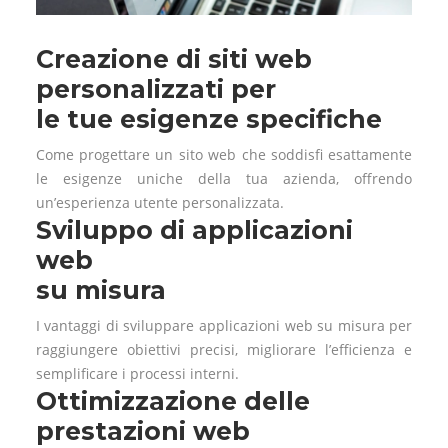
Creazione di siti web
personalizzati per
le tue esigenze specifiche
Come progettare un sito web che soddisfi esattamente
le esigenze uniche della tua azienda, offrendo
un’esperienza utente personalizzata.
Sviluppo di applicazioni
web
su misura
I vantaggi di sviluppare applicazioni web su misura per
raggiungere obiettivi precisi, migliorare l’efficienza e
semplificare i processi interni.
Ottimizzazione delle
prestazioni web