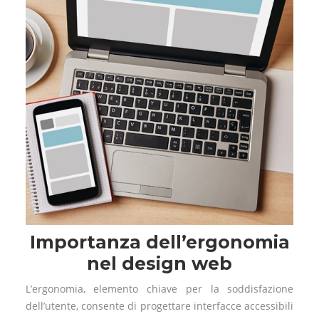
Importanza dell’ergonomia
nel design web
L’ergonomia, elemento chiave per la soddisfazione
dell’utente, consente di progettare interfacce accessibili