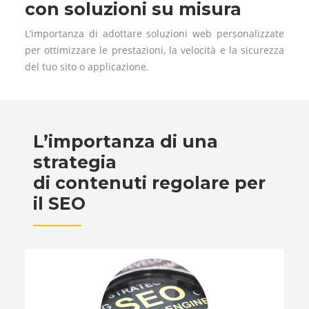
con soluzioni su misura
L’importanza di adottare soluzioni web personalizzate
per ottimizzare le prestazioni, la velocità e la sicurezza
del tuo sito o applicazione.
L’importanza di una
strategia
di contenuti regolare per
il SEO