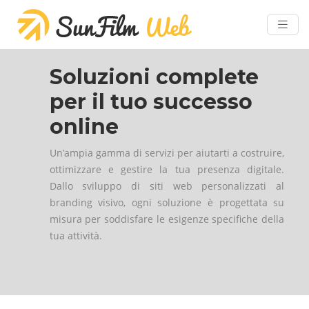
Soluzioni complete
per il tuo successo
online
Un’ampia gamma di servizi per aiutarti a costruire,
ottimizzare e gestire la tua presenza digitale.
Dallo sviluppo di siti web personalizzati al
branding visivo, ogni soluzione è progettata su
misura per soddisfare le esigenze specifiche della
tua attività.