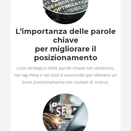
L’importanza delle parole
chiave
per migliorare il
posizionamento
L’uso strategico delle parole chiave nel contenuto,
nei tag meta e nei titoli è essenziale per ottenere un
buon posizionamento nei risultati di ricerca.