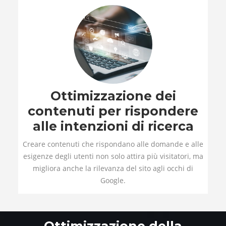
Ottimizzazione dei
contenuti per rispondere
alle intenzioni di ricerca
Creare contenuti che rispondano alle domande e alle
esigenze degli utenti non solo attira più visitatori, ma
migliora anche la rilevanza del sito agli occhi di
Google.